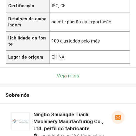
Certificação
ISO, CE
Detalhes da emba
pacote padrão da exportação
lagem
Habilidade da fon
100 ajustados pelo mês
te
Lugar de origem
CHINA
Veja mais
Sobre nós
Ningbo Shuangde Tianli
Machinery Manufacturing Co.,
Ltd. perfil do fabricante
Industrial Zone 188, Chongshou