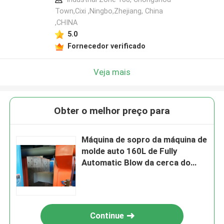
Town,Cixi ,Ningbo,Zhejiang, China
,CHINA
5.0
Fornecedor verificado
Veja mais
Obter o melhor preço para
Máquina de sopro da máquina de
molde auto 160L de Fully
Automatic Blow da cerca do
tráfego
Continue