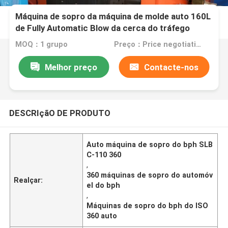
Máquina de sopro da máquina de molde auto 160L
de Fully Automatic Blow da cerca do tráfego
MOQ：1 grupo
Preço：Price negotiation.
Melhor preço
Contacte-nos
DESCRIçãO DE PRODUTO
Auto máquina de sopro do bph SLB
C-110 360
,
360 máquinas de sopro do automóv
Realçar:
el do bph
,
Máquinas de sopro do bph do ISO
360 auto